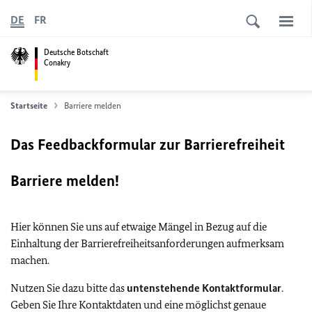
DE
FR
Deutsche Botschaft
Conakry
Startseite
Barriere melden
Das Feedbackformular zur Barrierefreiheit
Barriere melden!
Hier können Sie uns auf etwaige Mängel in Bezug auf die
Einhaltung der Barrierefreiheitsanforderungen aufmerksam
machen.
Nutzen Sie dazu bitte das
untenstehende Kontaktformular
.
Geben Sie Ihre Kontaktdaten und eine möglichst genaue