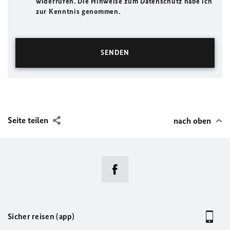
widerrufen. Die Hinweise zum Datenschutz habe ich
zur Kenntnis genommen.
Seite teilen
nach oben
Sicher reisen (app)