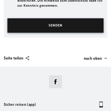
widerrufen. Die Hinweise zum Datenschutz habe ich
zur Kenntnis genommen.
Seite teilen
nach oben
Sicher reisen (app)