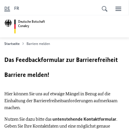
DE
FR
Deutsche Botschaft
Conakry
Startseite
Barriere melden
Das Feedbackformular zur Barrierefreiheit
Barriere melden!
Hier können Sie uns auf etwaige Mängel in Bezug auf die
Einhaltung der Barrierefreiheitsanforderungen aufmerksam
machen.
Nutzen Sie dazu bitte das
untenstehende Kontaktformular
.
Geben Sie Ihre Kontaktdaten und eine möglichst genaue