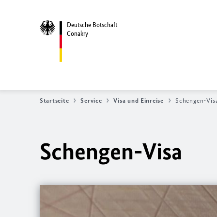
Deutsche Botschaft
Conakry
Startseite
Service
Visa und Einreise
Schengen-Vis
Schengen-Visa