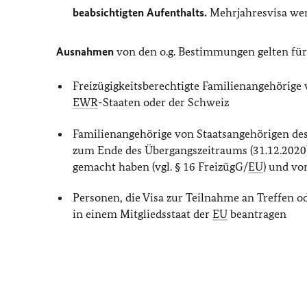
beabsichtigten Aufenthalts.
Mehrjahresvisa werd
Ausnahmen
von den o.g. Bestimmungen gelten fü
Freizügigkeitsberechtigte Familienangehörig
EWR
-Staaten oder der Schweiz
Familienangehörige von Staatsangehörigen des
zum Ende des Übergangszeitraums (31.12.2020)
gemacht haben (vgl. § 16 FreizügG/
EU
) und vo
Personen, die Visa zur Teilnahme an Treffen o
in einem Mitgliedsstaat der
EU
beantragen