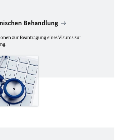
inischen Behandlung
tionen zur Beantragung eines Visums zur
ng.