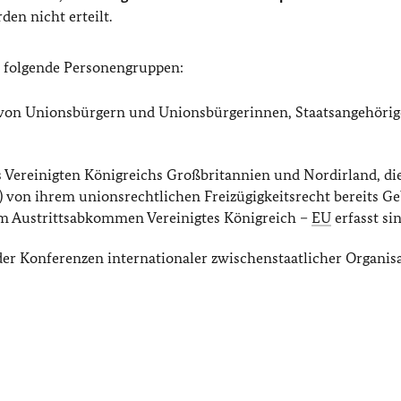
en nicht erteilt.
r folgende Personengruppen:
e von Unionsbürgern und Unionsbürgerinnen, Staatsangehörig
 Vereinigten Königreichs Großbritannien und Nordirland, die
 von ihrem unionsrechtlichen Freizügigkeitsrecht bereits G
m Austrittsabkommen Vereinigtes Königreich –
EU
erfasst si
der Konferenzen internationaler zwischenstaatlicher Organis