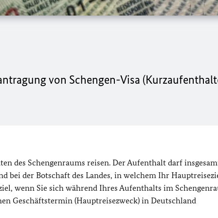
eantragung von Schengen-Visa (Kurzaufenthalt
ten des Schengenraums reisen. Der Aufenthalt darf insgesam
bei der Botschaft des Landes, in welchem Ihr Hauptreiseziel
eziel, wenn Sie sich während Ihres Aufenthalts im Schengen
nen Geschäftstermin (Hauptreisezweck) in Deutschland