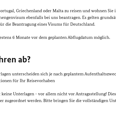
ortugal, Griechenland oder Malta zu reisen und wohnen Sie 
engenvisum ebenfalls bei uns beantragen. Es gelten grundsä
für die Beantragung eines Visums für Deutschland.
rühestens 6 Monate vor dem geplanten Abflugdatum möglich.
hren ab?
lagen unterscheiden sich je nach geplantem Aufenthaltszwec
tionen für Ihr Reisevorhaben
t keine Unterlagen - vor allem nicht vor Antragsstellung! Die
r zugeordnet werden. Bitte bringen Sie die vollständigen Un