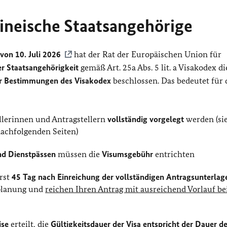
ineische Staatsangehörige
von 10. Juli 2026
hat der Rat der Europäischen Union für
er Staatsangehörigkeit
gemäß Art. 25a Abs. 5 lit. a Visakodex di
r Bestimmungen des Visakodex
beschlossen. Das bedeutet für 
llerinnen und Antragstellern
vollständig vorgelegt
werden (si
nachfolgenden Seiten)
nd Dienstpässen
müssen die
Visumsgebühr
entrichten
erst
45 Tag nach Einreichung der vollständigen Antragsunterlag
seplanung und
reichen Ihren Antrag mit ausreichend Vorlauf be
ise
erteilt, die
Gültigkeitsdauer der Visa entspricht der Dauer d