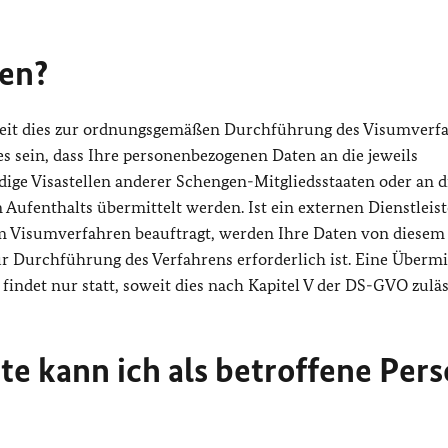
en?
oweit dies zur ordnungsgemäßen Durchführung des Visumverf
s sein, dass Ihre personenbezogenen Daten an die jeweils
ige Visastellen anderer Schengen-Mitgliedsstaaten oder an d
ufenthalts übermittelt werden. Ist ein externen Dienstleist
im Visumverfahren beauftragt, werden Ihre Daten von diesem
zur Durchführung des Verfahrens erforderlich ist. Eine Überm
ndet nur statt, soweit dies nach Kapitel V der DS-GVO zuläss
e kann ich als betroffene Per