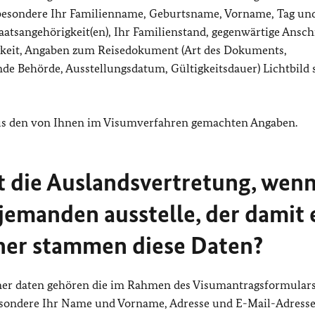
sbesondere Ihr Familienname, Geburtsname, Vorname, Tag un
aatsangehörigkeit(en), Ihr Familienstand, gegenwärtige Anschr
gkeit, Angaben zum Reisedokument (Art des Dokuments,
de Behörde, Ausstellungsdatum, Gültigkeitsdauer) Lichtbild 
us den von Ihnen im Visumverfahren gemachten Angaben.
 die Auslandsvertretung, wenn
jemanden ausstelle, der damit 
her stammen diese Daten?
ener daten gehören die im Rahmen des Visumantragsformular
besondere Ihr Name und Vorname, Adresse und E-Mail-Adresse