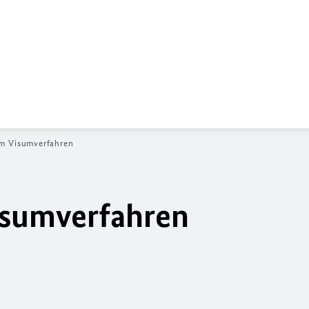
im Visumverfahren
isumverfahren