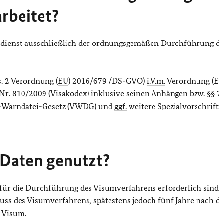
rbeitet?
 dienst ausschließlich der ordnungsgemäßen Durchführung 
bs. 2 Verordnung (
EU
) 2016/679 /DS-GVO)
i.V.m.
Verordnung (E
. 810/2009 (Visakodex) inklusive seinen Anhängen bzw. §§ 7
-Warndatei-Gesetz (VWDG) und
ggf.
weitere Spezialvorschrif
 Daten genutzt?
 für die Durchführung des Visumverfahrens erforderlich sind.
luss des Visumverfahrens, spätestens jedoch fünf Jahre nach 
e Visum.