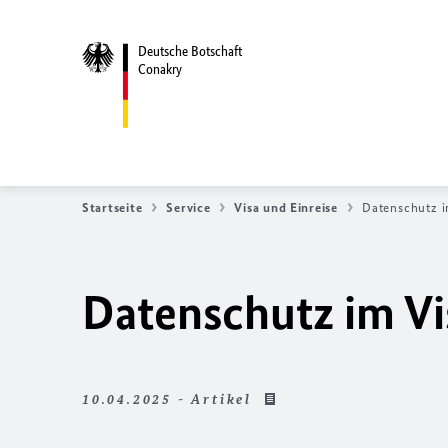
Deutsche Botschaft
Conakry
Startseite
Service
Visa und Einreise
Datenschutz 
Datenschutz im V
10.04.2025 - Artikel