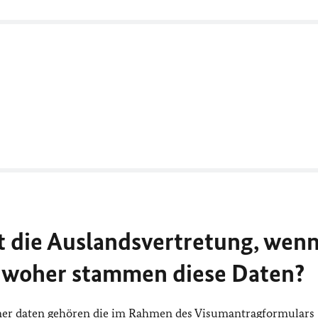
 die Auslandsvertretung, wenn
d woher stammen diese Daten?
ner daten gehören die im Rahmen des Visumantragformulars