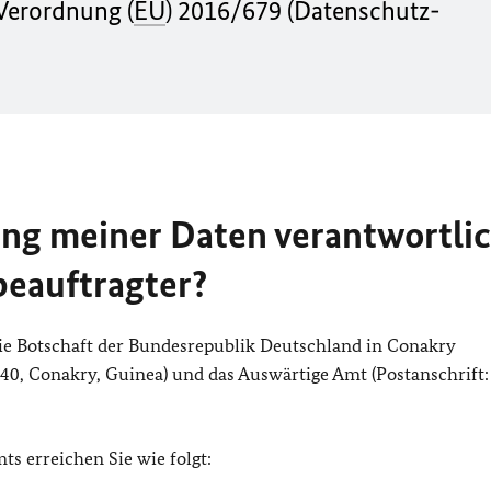
Verordnung (
EU
) 2016/679 (Datenschutz-
tung meiner Daten verantwortli
beauftragter?
die Botschaft der Bundesrepublik Deutschland in Conakry
540, Conakry, Guinea) und das Auswärtige Amt (Postanschrift:
s erreichen Sie wie folgt: