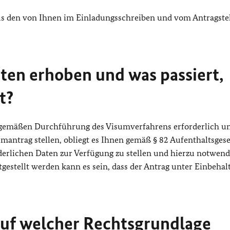
s den von Ihnen im Einladungsschreiben und vom Antragstel
en erhoben und was passiert,
t?
sgemäßen Durchführung des Visumverfahrens erforderlich u
umantrag stellen, obliegt es Ihnen gemäß § 82 Aufenthaltsgese
orderlichen Daten zur Verfügung zu stellen und hierzu notwend
estellt werden kann es sein, dass der Antrag unter Einbehal
uf welcher Rechtsgrundlage