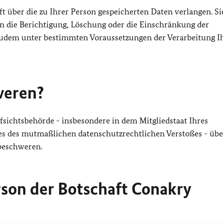
t über die zu Ihrer Person gespeicherten Daten verlangen. Si
die Berichtigung, Löschung oder die Einschränkung der
zudem unter bestimmten Voraussetzungen der Verarbeitung I
weren?
fsichtsbehörde - insbesondere in dem Mitgliedstaat Ihres
rtes des mutmaßlichen datenschutzrechtlichen Verstoßes - übe
beschweren.
son der Botschaft Conakry