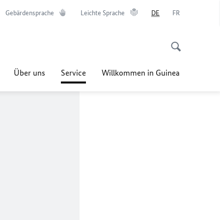
Gebärdensprache
Leichte Sprache
DE
FR
Über uns
Service
Willkommen in Guinea