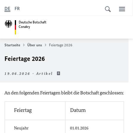
DE
FR
Deutsche Botschaft
Conakry
Startseite
Über uns
Feiertage 2026
Feiertage 2026
19.06.2026 - Artikel
An den folgenden Feiertagen bleibt die Botschaft geschlossen:
Feiertag
Datum
Neujahr
01.01.2026