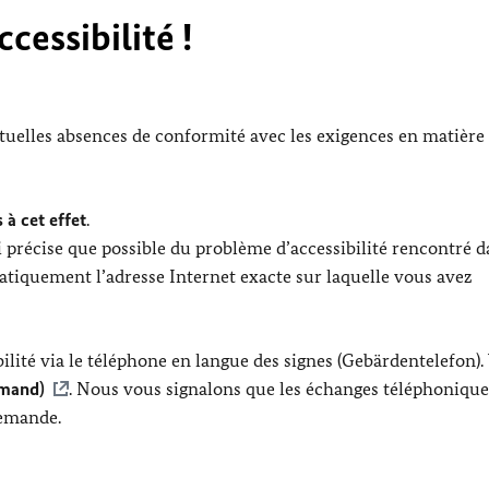
cessibilité !
ntuelles absences de conformité avec les exigences en matière
 à cet effet
.
 précise que possible du problème d’accessibilité rencontré d
tiquement l’adresse Internet exacte sur laquelle vous avez
lité via le téléphone en langue des signes (Gebärdentelefon).
emand)
. Nous vous signalons que les échanges téléphonique
lemande.