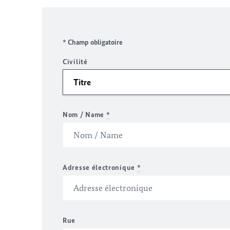
* Champ obligatoire
Civilité
Nom / Name
*
Adresse électronique
*
Rue