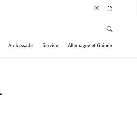
DE
FR
Ambassade
Service
Allemagne et Guinée
r