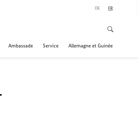
DE
FR
Ambassade
Service
Allemagne et Guinée
r