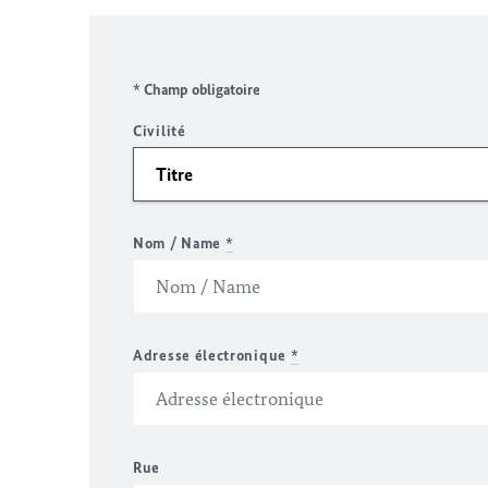
* Champ obligatoire
Civilité
Nom / Name
*
Adresse électronique
*
Rue