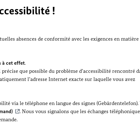
cessibilité !
ntuelles absences de conformité avec les exigences en matière
 à cet effet
.
 précise que possible du problème d’accessibilité rencontré d
tiquement l’adresse Internet exacte sur laquelle vous avez
lité via le téléphone en langue des signes (Gebärdentelefon).
emand)
. Nous vous signalons que les échanges téléphonique
lemande.