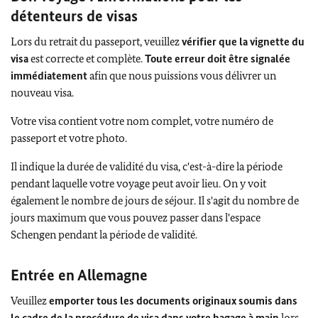
détenteurs de visas
Lors du retrait du passeport, veuillez
vérifier que la vignette du
visa
est correcte et complète.
Toute erreur doit être signalée
immédiatement
afin que nous puissions vous délivrer un
nouveau visa.
Votre visa contient votre nom complet, votre numéro de
passeport et votre photo.
Il indique la durée de validité du visa, c'est-à-dire la période
pendant laquelle votre voyage peut avoir lieu. On y voit
également le nombre de jours de séjour. Il s'agit du nombre de
jours maximum que vous pouvez passer dans l'espace
Schengen pendant la période de validité.
Entrée en Allemagne
Veuillez
emporter tous les documents originaux soumis dans
le cadre de la procédure de visa dans votre bagage à main
lors