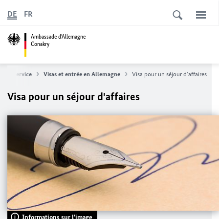
DE
FR
Ambassade d'Allemagne
Conakry
l
Service
Visas et entrée en Allemagne
Visa pour un séjour d'affaires
Visa pour un séjour d'affaires
Informations sur l'image