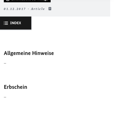
01.12.2017 - Article
INDEX
Allgemeine Hinweise
...
Erbschein
...