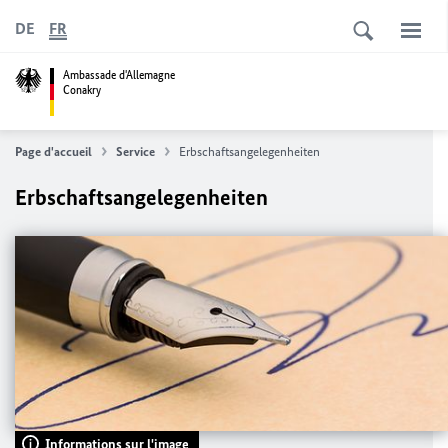
DE
FR
Ambassade d'Allemagne
Conakry
Page d'accueil
Service
Erbschaftsangelegenheiten
Erbschaftsangelegenheiten
Informations sur l'image