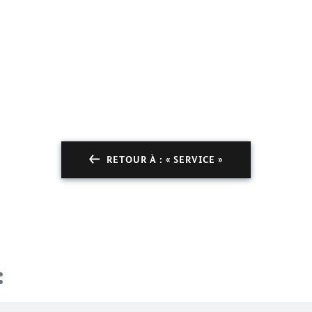
RETOUR À : « SERVICE »