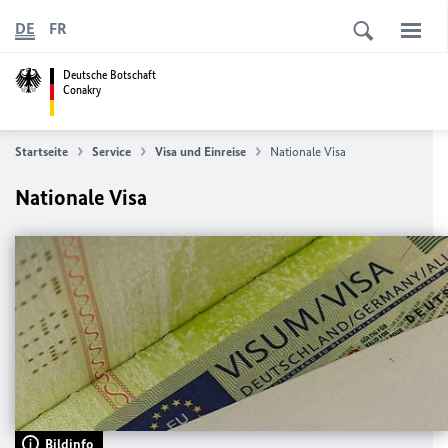
DE
FR
Deutsche Botschaft
Conakry
Startseite
Service
Visa und Einreise
Nationale Visa
Nationale Visa
Bildinfo